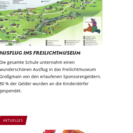
Ausflug ins Freilichtmuseum
Die gesamte Schule unternahm einen
wunderschönen Ausflug in das Freilichtmuseum
Großgmain von den erlaufenen Sponsorengeldern.
80 % der Gelder wurden an die Kinderdörfer
gespendet.
AKTUELLES