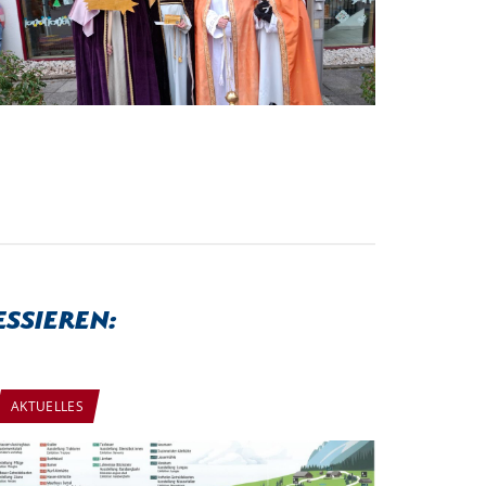
essieren:
AKTUELLES