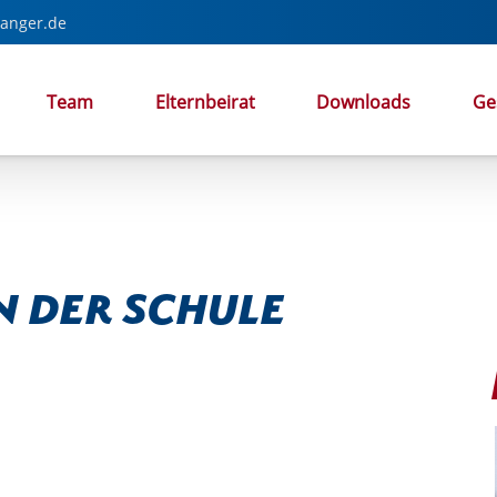
anger.de
Team
Elternbeirat
Downloads
Ge
n der Schule