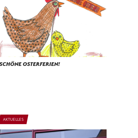
Schöne Osterferien!
AKTUELLES