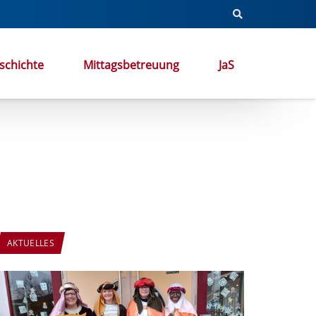
schichte
Mittagsbetreuung
JaS
AKTUELLES