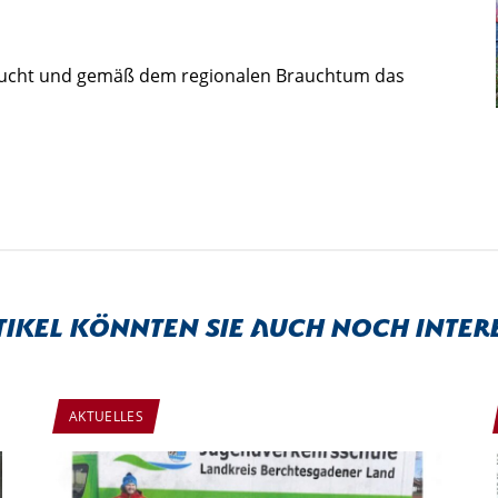
esucht und gemäß dem regionalen Brauchtum das
tikel könnten sie auch noch inter
AKTUELLES